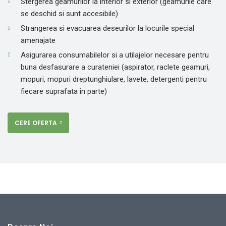
Stergerea geamurilor la interior si exterior (geamurile care
se deschid si sunt accesibile)
Strangerea si evacuarea deseurilor la locurile special
amenajate
Asigurarea consumabilelor si a utilajelor necesare pentru
buna desfasurare a curateniei (aspirator, raclete geamuri,
mopuri, mopuri dreptunghiulare, lavete, detergenti pentru
fiecare suprafata in parte)
CERE OFERTA